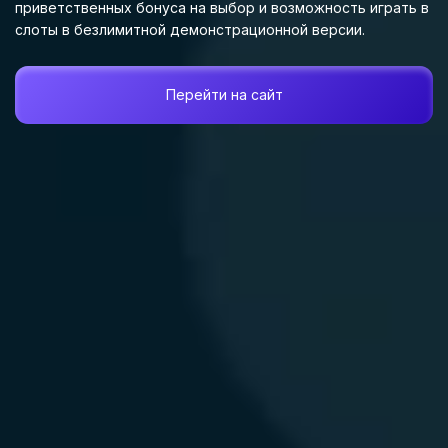
приветственных бонуса на выбор и возможность играть в
слоты в безлимитной демонстрационной версии.
Перейти на сайт