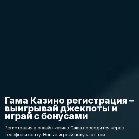
Регистрация в онлайн-казино Gama проводится через
телефон и почту. Новые игроки получают три