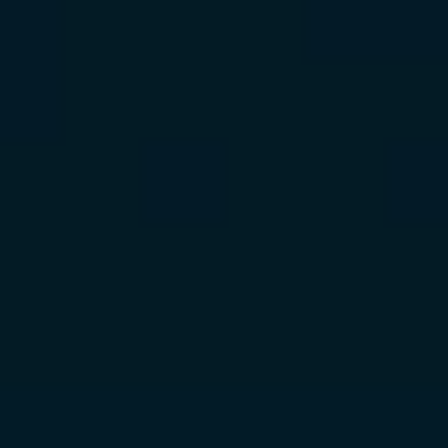
Гама Казино рег
выигрывай дже
играй с бонусам