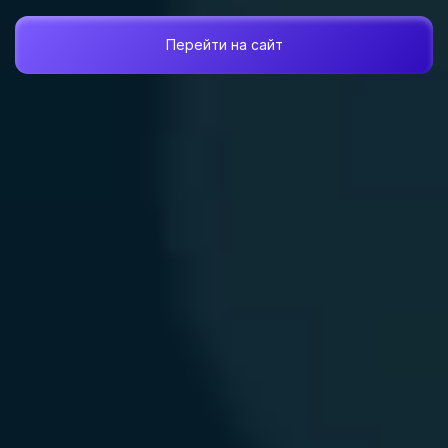
Перейти на сайт