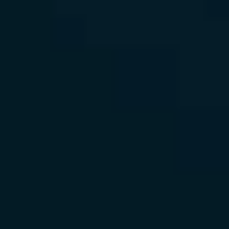
Gama Casino зер
игровые автома
бонусы казино б